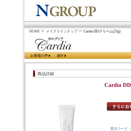
HOME
メイクラインナップ
Cardia DDクリーム(25g)
お客様の声
成分
商品詳細
Cardia 
受注コード