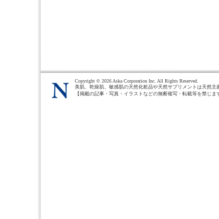
Copyright ©
2026 Aska Corporation Inc. All Rights Reserved.
美肌、乾燥肌、敏感肌の天然化粧品や天然サプリメントは天然主
【掲載の記事・写真・イラストなどの無断複写・転載等を禁じま