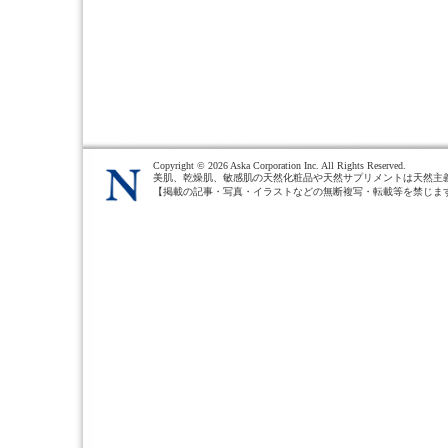
Copyright ©
2026 Aska Corporation Inc. All Rights Reserved.
美肌、乾燥肌、敏感肌の天然化粧品や天然サプリメントは天然主
【掲載の記事・写真・イラストなどの無断複写・転載等を禁じま