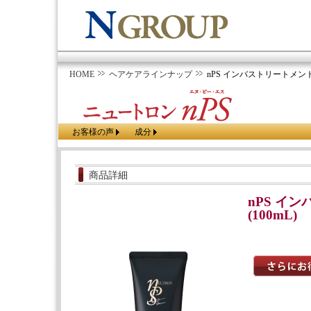
HOME
ヘアケアラインナップ
nPS インバストリートメント (
お客様の声
成分
商品詳細
nPS イ
(100mL)