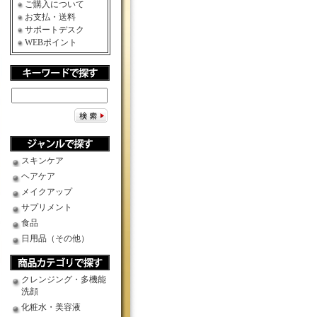
ご購入について
お支払・送料
サポートデスク
WEBポイント
スキンケア
ヘアケア
メイクアップ
サプリメント
食品
日用品（その他）
クレンジング・多機能
洗顔
化粧水・美容液