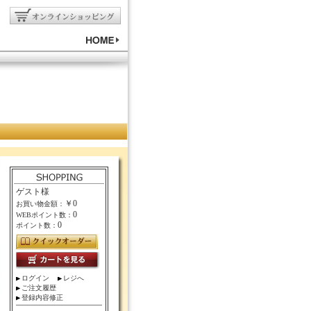
ゲスト様
￥0
お買い物金額：
0
WEBポイント数：
0
ポイント数：
ログイン
レジへ
ご注文履歴
登録内容修正