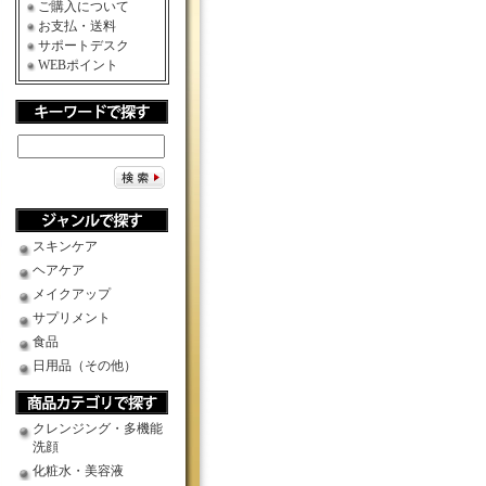
ご購入について
お支払・送料
サポートデスク
WEBポイント
スキンケア
ヘアケア
メイクアップ
サプリメント
食品
日用品（その他）
クレンジング・多機能
洗顔
化粧水・美容液