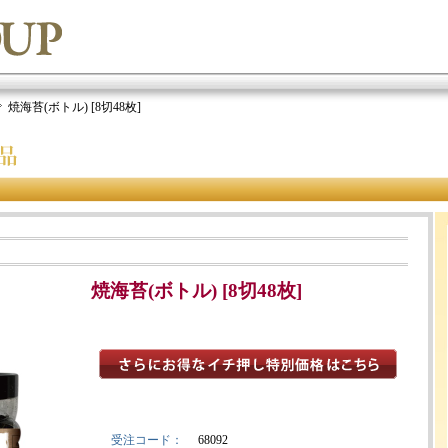
焼海苔(ボトル) [8切48枚]
焼海苔(ボトル) [8切48枚]
受注コード：
68092