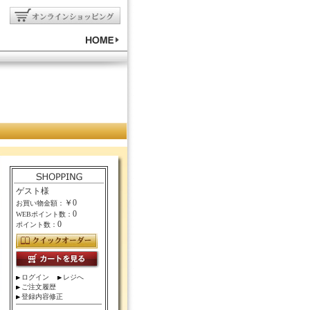
ゲスト様
￥0
お買い物金額：
0
WEBポイント数：
0
ポイント数：
ログイン
レジへ
ご注文履歴
登録内容修正