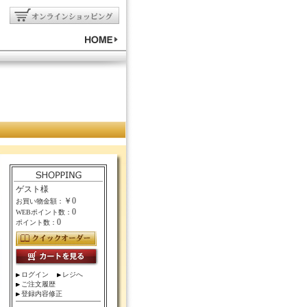
ゲスト様
￥0
お買い物金額：
0
WEBポイント数：
0
ポイント数：
ログイン
レジへ
ご注文履歴
登録内容修正