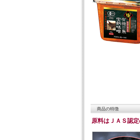
商品の特徴
原料はＪＡＳ認定