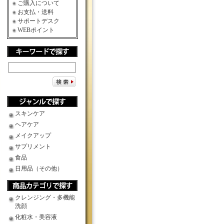
ご購入について
お支払・送料
サポートデスク
WEBポイント
スキンケア
ヘアケア
メイクアップ
サプリメント
食品
日用品（その他）
クレンジング・多機能
洗顔
化粧水・美容液