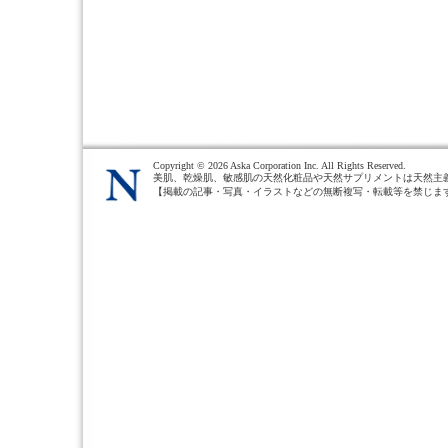
Copyright ©
2026 Aska Corporation Inc. All Rights Reserved.
美肌、乾燥肌、敏感肌の天然化粧品や天然サプリメントは天然主
【掲載の記事・写真・イラストなどの無断複写・転載等を禁じま