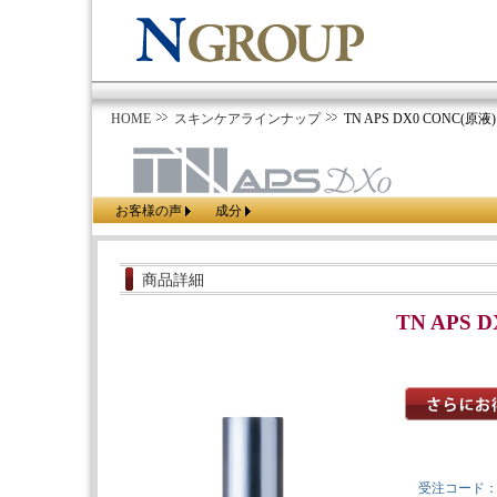
HOME
スキンケアラインナップ
TN APS DX0 CONC(原液) 
お客様の声
成分
商品詳細
TN APS D
受注コード