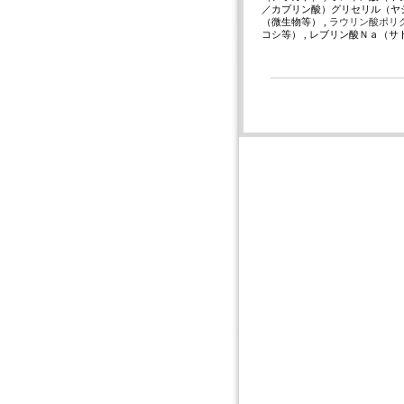
／カプリン酸）グリセリル（ヤシ
（微生物等） ,
ラウリン酸ポリ
コシ等） , レブリン酸Ｎａ（サ