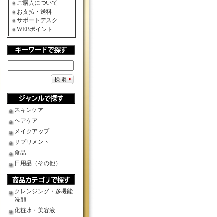
ご購入について
お支払・送料
サポートデスク
WEBポイント
スキンケア
ヘアケア
メイクアップ
サプリメント
食品
日用品（その他）
クレンジング・多機能
洗顔
化粧水・美容液