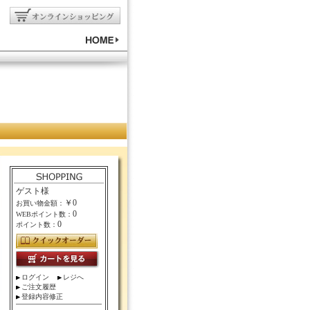
ゲスト様
￥0
お買い物金額：
0
WEBポイント数：
0
ポイント数：
ログイン
レジへ
ご注文履歴
登録内容修正