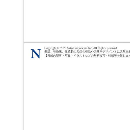
Copyright ©
2026 Aska Corporation Inc. All Rights Reserved.
美肌、乾燥肌、敏感肌の天然化粧品や天然サプリメントは天然主
【掲載の記事・写真・イラストなどの無断複写・転載等を禁じま