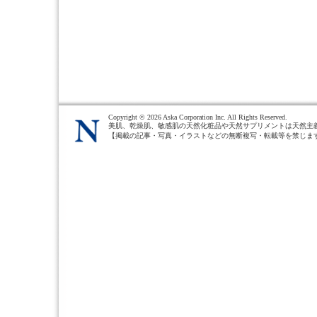
Copyright ©
2026 Aska Corporation Inc. All Rights Reserved.
美肌、乾燥肌、敏感肌の天然化粧品や天然サプリメントは天然主
【掲載の記事・写真・イラストなどの無断複写・転載等を禁じま