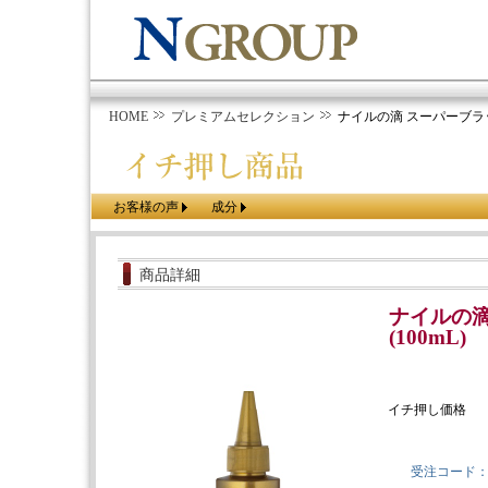
HOME
プレミアムセレクション
ナイルの滴 スーパーブラック
お客様の声
成分
商品詳細
ナイルの滴
(100mL)
イチ押し価格
受注コード