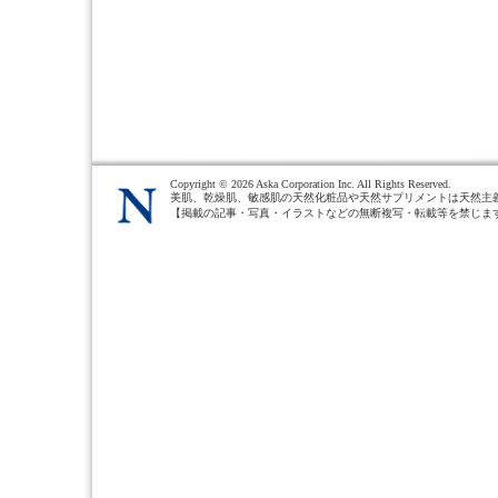
Copyright ©
2026 Aska Corporation Inc. All Rights Reserved.
美肌、乾燥肌、敏感肌の天然化粧品や天然サプリメントは天然主
【掲載の記事・写真・イラストなどの無断複写・転載等を禁じま